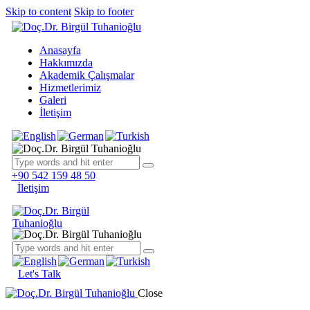
Skip to content
Skip to footer
Anasayfa
Hakkımızda
Akademik Çalışmalar
Hizmetlerimiz
Galeri
İletişim
+90 542 159 48 50
İletişim
Let's Talk
Close