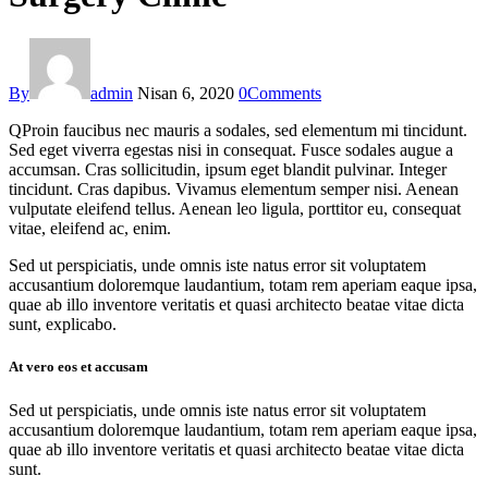
By
admin
Nisan 6, 2020
0
Comments
Q
Proin faucibus nec mauris a sodales, sed elementum mi tincidunt.
Sed eget viverra egestas nisi in consequat. Fusce sodales augue a
accumsan. Cras sollicitudin, ipsum eget blandit pulvinar. Integer
tincidunt. Cras dapibus. Vivamus elementum semper nisi. Aenean
vulputate eleifend tellus. Aenean leo ligula, porttitor eu, consequat
vitae, eleifend ac, enim.
Sed ut perspiciatis, unde omnis iste natus error sit voluptatem
accusantium doloremque laudantium, totam rem aperiam eaque ipsa,
quae ab illo inventore veritatis et quasi architecto beatae vitae dicta
sunt, explicabo.
At vero eos et accusam
Sed ut perspiciatis, unde omnis iste natus error sit voluptatem
accusantium doloremque laudantium, totam rem aperiam eaque ipsa,
quae ab illo inventore veritatis et quasi architecto beatae vitae dicta
sunt.