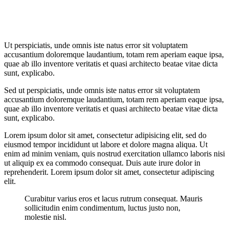
Ut perspiciatis, unde omnis iste natus error sit voluptatem
accusantium doloremque laudantium, totam rem aperiam eaque ipsa,
quae ab illo inventore veritatis et quasi architecto beatae vitae dicta
sunt, explicabo.
Sed ut perspiciatis, unde omnis iste natus error sit voluptatem
accusantium doloremque laudantium, totam rem aperiam eaque ipsa,
quae ab illo inventore veritatis et quasi architecto beatae vitae dicta
sunt, explicabo.
Lorem ipsum dolor sit amet, consectetur adipisicing elit, sed do
eiusmod tempor incididunt ut labore et dolore magna aliqua. Ut
enim ad minim veniam, quis nostrud exercitation ullamco laboris nisi
ut aliquip ex ea commodo consequat. Duis aute irure dolor in
reprehenderit. Lorem ipsum dolor sit amet, consectetur adipiscing
elit.
Curabitur varius eros et lacus rutrum consequat. Mauris
sollicitudin enim condimentum, luctus justo non,
molestie nisl.