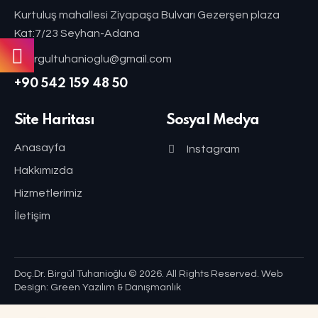
Kurtuluş mahallesi Ziyapaşa Bulvarı Gezerşen plaza
Kat:7/23 Seyhan-Adana
drbirgultuhanioglu@gmail.com
+90 542 159 48 50
Site Haritası
Sosyal Medya
Anasayfa
Instagram
Hakkımızda
Hizmetlerimiz
İletişim
Doç.Dr. Birgül Tuhanioğlu
© 2026. All Rights Reserved.
Web
Design: Green Yazılım & Danışmanlık