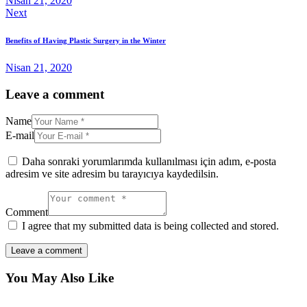
Nisan 21, 2020
Next
Benefits of Having Plastic Surgery in the Winter
Nisan 21, 2020
Leave a comment
Name
E-mail
Daha sonraki yorumlarımda kullanılması için adım, e-posta
adresim ve site adresim bu tarayıcıya kaydedilsin.
Comment
I agree that my submitted data is being collected and stored.
You May Also Like