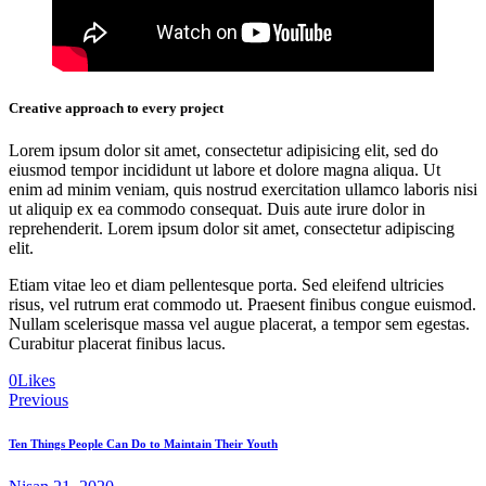
Creative approach to every project
Lorem ipsum dolor sit amet, consectetur adipisicing elit, sed do
eiusmod tempor incididunt ut labore et dolore magna aliqua. Ut
enim ad minim veniam, quis nostrud exercitation ullamco laboris nisi
ut aliquip ex ea commodo consequat. Duis aute irure dolor in
reprehenderit. Lorem ipsum dolor sit amet, consectetur adipiscing
elit.
Etiam vitae leo et diam pellentesque porta. Sed eleifend ultricies
risus, vel rutrum erat commodo ut. Praesent finibus congue euismod.
Nullam scelerisque massa vel augue placerat, a tempor sem egestas.
Curabitur placerat finibus lacus.
0
Likes
Yazı
Previous
gezinmesi
Ten Things People Can Do to Maintain Their Youth