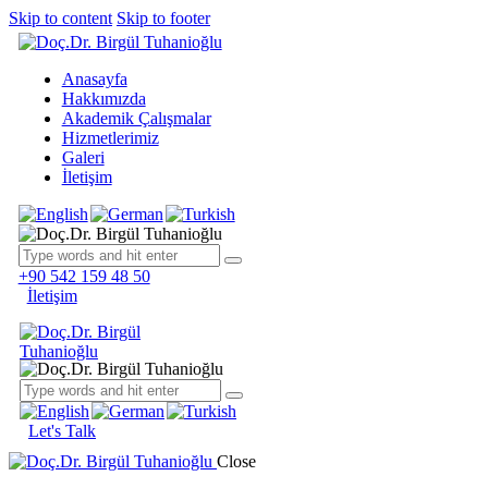
Skip to content
Skip to footer
Anasayfa
Hakkımızda
Akademik Çalışmalar
Hizmetlerimiz
Galeri
İletişim
+90 542 159 48 50
İletişim
Let's Talk
Close