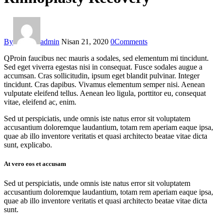
By
admin
Nisan 21, 2020
0
Comments
Q
Proin faucibus nec mauris a sodales, sed elementum mi tincidunt.
Sed eget viverra egestas nisi in consequat. Fusce sodales augue a
accumsan. Cras sollicitudin, ipsum eget blandit pulvinar. Integer
tincidunt. Cras dapibus. Vivamus elementum semper nisi. Aenean
vulputate eleifend tellus. Aenean leo ligula, porttitor eu, consequat
vitae, eleifend ac, enim.
Sed ut perspiciatis, unde omnis iste natus error sit voluptatem
accusantium doloremque laudantium, totam rem aperiam eaque ipsa,
quae ab illo inventore veritatis et quasi architecto beatae vitae dicta
sunt, explicabo.
At vero eos et accusam
Sed ut perspiciatis, unde omnis iste natus error sit voluptatem
accusantium doloremque laudantium, totam rem aperiam eaque ipsa,
quae ab illo inventore veritatis et quasi architecto beatae vitae dicta
sunt.