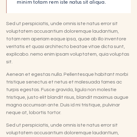
minim totam rem iste natus sit aliqua.
Sed ut perspiciatis, unde omnis iste natus error sit
voluptatem accusantium doloremque laudantium,
totam rem aperiam eaque ipsa, quae ab illo inventore
veritatis et quasi architecto beatae vitae dicta sunt,
explicabo. nemo enim ipsam voluptatem, quia voluptas
sit.
Aenean et egestas nulla. Pellentesque habitant morbi
tristique senectus et netus et malesuada fames ac
turpis egestas. Fusce gravida, ligula non molestie
tristique, justo elit blandit risus, blandit maximus augue
magna accumsan ante. Duis id mi tristique, pulvinar
neque at, lobortis tortor.
Sed ut perspiciatis, unde omnis iste natus error sit
voluptatem accusantium doloremque laudantium,