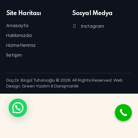
Site Haritası
Sosyal Medya
Anasayfa
Instagram
Hakkımızda
Hizmetlerimiz
İletişim
Doç.Dr. Birgül Tuhanioğlu
© 2026. All Rights Reserved.
Web
Design: Green Yazılım & Danışmanlık