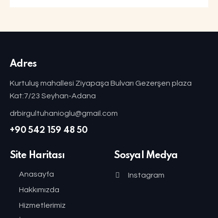
Adres
Kurtuluş mahallesi Ziyapaşa Bulvarı Gezerşen plaza
Kat:7/23 Seyhan-Adana
drbirgultuhanioglu@gmail.com
+90 542 159 48 50
Site Haritası
Sosyal Medya
Anasayfa
Instagram
Hakkımızda
Hizmetlerimiz