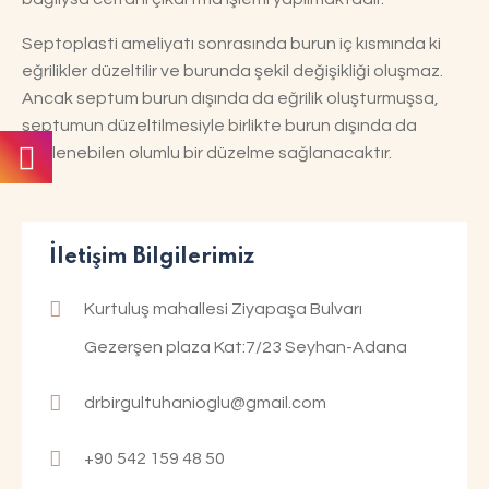
Septoplasti ameliyatı sonrasında burun iç kısmında ki
eğrilikler düzeltilir ve burunda şekil değişikliği oluşmaz.
Ancak septum burun dışında da eğrilik oluşturmuşsa,
septumun düzeltilmesiyle birlikte burun dışında da
gözlenebilen olumlu bir düzelme sağlanacaktır.
İletişim Bilgilerimiz
Kurtuluş mahallesi Ziyapaşa Bulvarı
Gezerşen plaza Kat:7/23 Seyhan-Adana
drbirgultuhanioglu@gmail.com
+90 542 159 48 50