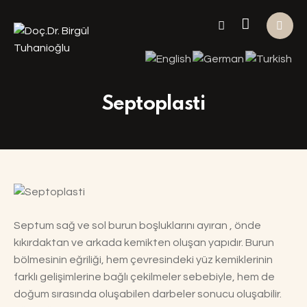
Septoplasti
Septum sağ ve sol burun boşluklarını ayıran , önde
kıkırdaktan ve arkada kemikten oluşan yapıdır. Burun
bölmesinin eğriliği, hem çevresindeki yüz kemiklerinin
farklı gelişimlerine bağlı çekilmeler sebebiyle, hem de
doğum sırasında oluşabilen darbeler sonucu oluşabilir.